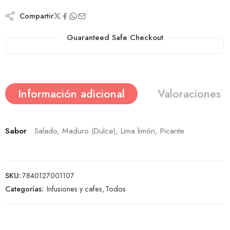
Compartir
Guaranteed Safe Checkout
Información adicional
Valoraciones (
Sabor
Salado, Maduro (Dulce), Lima limón, Picante
SKU:
7840127001107
Categorías:
Infusiones y cafes
,
Todos