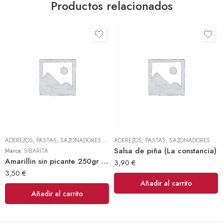
Productos relacionados
ADEREZOS, PASTAS, SAZONADORES Y CONDIMENTOS
,
TODOS
ADEREZOS, PASTAS, SAZONADORES Y CONDIMENTOS
Salsa de piña (La constancia)
Marca:
SIBARITA
Amarillin sin picante 250gr (Sibarita)
3,90
€
3,50
€
Añadir al carrito
Añadir al carrito