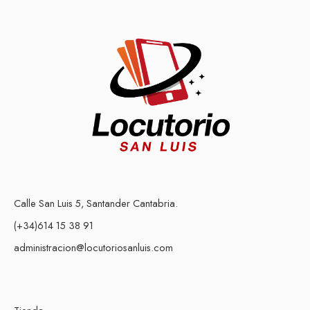
Calle San Luis 5, Santander Cantabria.
(+34)614 15 38 91
administracion@locutoriosanluis.com