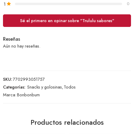
1
0
Sé el primero en opinar sobre "Trululu sabores"
Reseñas
Aún no hay reseñas.
SKU:
7702993051757
Categorías:
Snacks y golosinas
,
Todos
Marca:
Bonbonbum
Productos relacionados