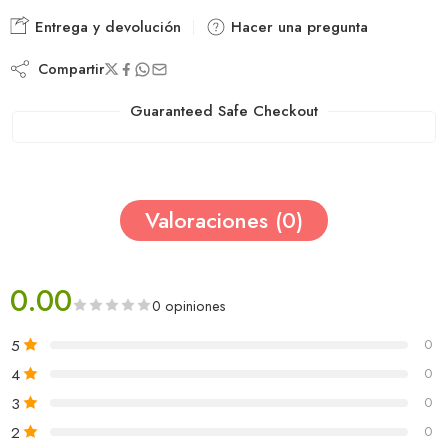
Entrega y devolución
Hacer una pregunta
Compartir
Guaranteed Safe Checkout
Valoraciones (0)
0.00
0 opiniones
5
0
4
0
3
0
2
0