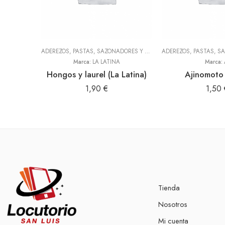
ADEREZOS, PASTAS, SAZONADORES Y CONDIMENTOS
,
TODOS
Marca:
LA LATINA
Marca:
Hongos y laurel (La Latina)
Ajinomoto
1,90
€
1,50
Tienda
Nosotros
Mi cuenta