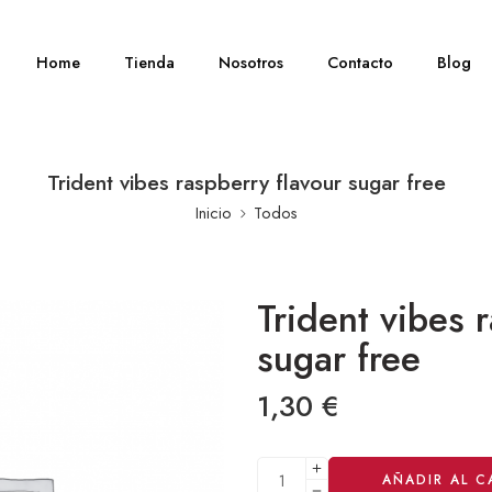
Home
Tienda
Nosotros
Contacto
Blog
Trident vibes raspberry flavour sugar free
Inicio
Todos
Trident vibes 
sugar free
1,30
€
Alternative:
AÑADIR AL C