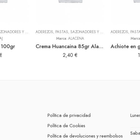
ADEREZOS, PASTAS, SAZONADORES Y CONDIMENTOS
,
TODOS
ADEREZOS, PASTAS, SAZONADORES Y CONDIMENTOS
,
TODOS
AJ
Marca:
ALACENA
Marc
 100gr
Crema Huancaina 85gr Alacena
€
2,40
€
Política de privacidad
Lunes
Política de Cookies
Sab
Política de devoluciones y reembolsos