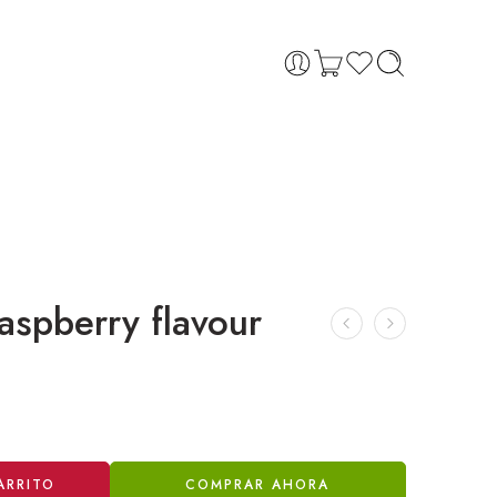
raspberry flavour
ARRITO
COMPRAR AHORA