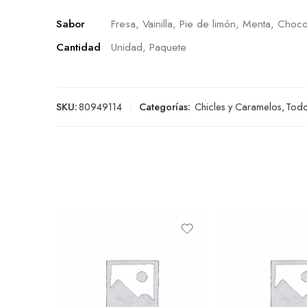
Sabor
Fresa, Vainilla, Pie de limón, Menta, Choco
Cantidad
Unidad, Paquete
SKU:
80949114
Categorías:
Chicles y Caramelos
,
Tod