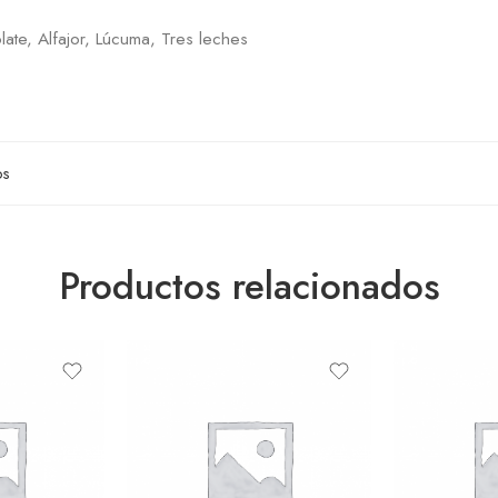
late, Alfajor, Lúcuma, Tres leches
os
Productos relacionados