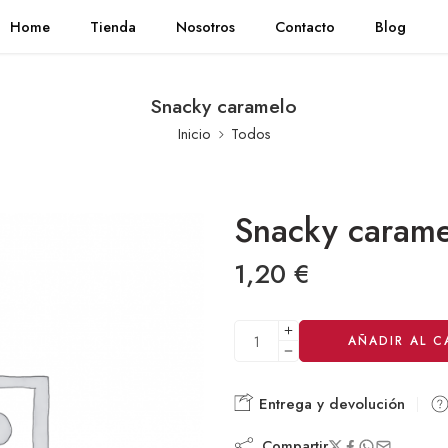
Home
Tienda
Nosotros
Contacto
Blog
Snacky caramelo
Inicio
Todos
Snacky caram
1,20
€
Alternative:
AÑADIR AL C
Entrega y devolución
Compartir