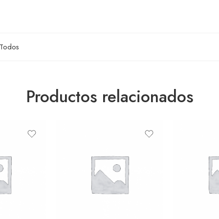
Todos
Productos relacionados