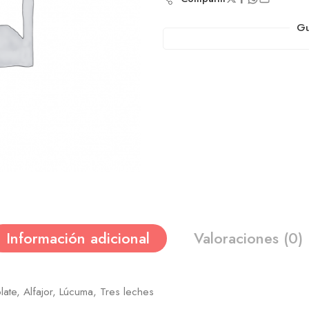
Gu
Información adicional
Valoraciones (0)
late, Alfajor, Lúcuma, Tres leches