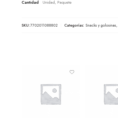
Cantidad
Unidad, Paquete
SKU:
7702011088802
Categorías:
Snacks y golosinas
,