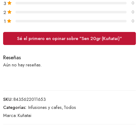
3
0
2
0
1
0
Sé el primero en opinar sobre "Sen 20gr (Kuñatai)"
Reseñas
Aún no hay reseñas.
SKU:
8435622011653
Categorías:
Infusiones y cafes
,
Todos
Marca:
Kuñatai