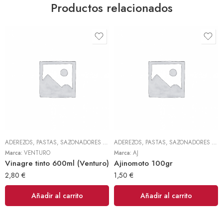
Productos relacionados
ADEREZOS, PASTAS, SAZONADORES Y CONDIMENTOS
,
TODOS
ADEREZOS, PASTAS, SAZONADORES Y CONDIMENTOS
Marca:
VENTURO
Marca:
AJ
Vinagre tinto 600ml (Venturo)
Ajinomoto 100gr
2,80
€
1,50
€
Añadir al carrito
Añadir al carrito