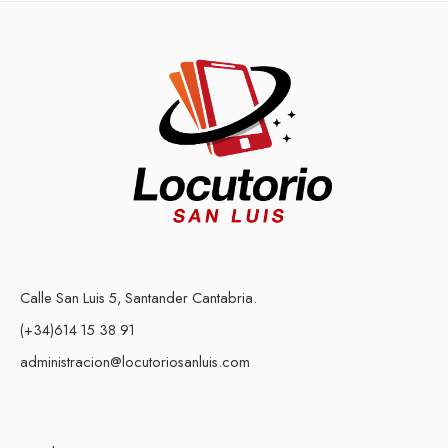
Calle San Luis 5, Santander Cantabria.
(+34)614 15 38 91
administracion@locutoriosanluis.com