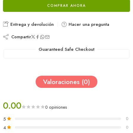
COMPRAR AHORA
Entrega y devolución
Hacer una pregunta
Compartir
Guaranteed Safe Checkout
Valoraciones (0)
0.00
0 opiniones
5
0
4
0