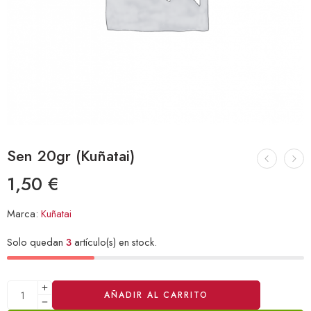
Sen 20gr (Kuñatai)
1,50
€
Marca:
Kuñatai
Solo quedan
3
artículo(s) en stock.
Alternative:
AÑADIR AL CARRITO