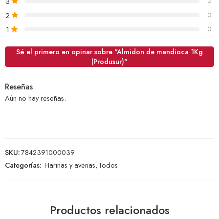
3
0
2
0
1
0
Sé el primero en opinar sobre "Almidon de mandioca 1Kg
(Produsur)"
Reseñas
Aún no hay reseñas.
SKU:
7842391000039
Categorías:
Harinas y avenas
,
Todos
Productos relacionados