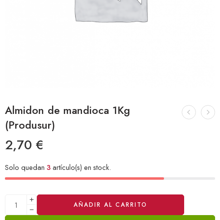
Almidon de mandioca 1Kg
(Produsur)
2,70
€
Solo quedan
3
artículo(s) en stock.
Alternative:
AÑADIR AL CARRITO