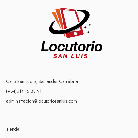
Calle San Luis 5, Santander Cantabria.
(+34)614 15 38 91
administracion@locutoriosanluis.com
Tienda