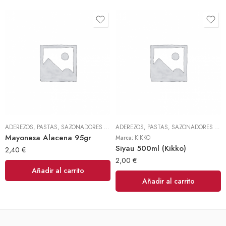
ADEREZOS, PASTAS, SAZONADORES Y CONDIMENTOS
,
TODOS
ADEREZOS, PASTAS, SAZONADORES Y CONDIMENTOS
Mayonesa Alacena 95gr
Marca:
KIKKO
Siyau 500ml (Kikko)
2,40
€
2,00
€
Añadir al carrito
Añadir al carrito