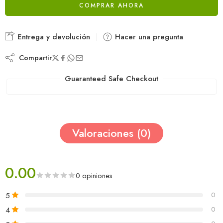
COMPRAR AHORA
Entrega y devolución
Hacer una pregunta
Compartir
Guaranteed Safe Checkout
Valoraciones (0)
0.00
0 opiniones
5
0
4
0