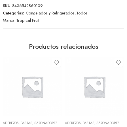
SKU:
8436542860109
Categorías:
Congelados y Refrigerados
,
Todos
Marca:
Tropical Fruit
Productos relacionados
ADEREZOS, PASTAS, SAZONADORES Y CONDIMENTOS
,
TODOS
ADEREZOS, PASTAS, SAZONADORES Y CONDIMENTOS