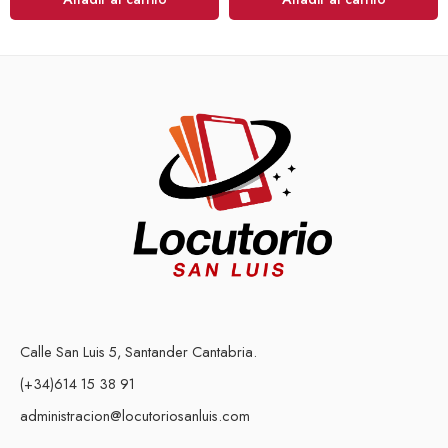
Calle San Luis 5, Santander Cantabria.
(+34)614 15 38 91
administracion@locutoriosanluis.com