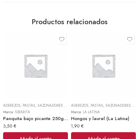
Productos relacionados
ADEREZOS, PASTAS, SAZONADORES Y CONDIMENTOS
,
TODOS
ADEREZOS, PASTAS, SAZONADORES Y CONDIMENTOS
Marca:
SIBARITA
Marca:
LA LATINA
Panquita bajo picante 250gr (Sibarita)
Hongos y laurel (La Latina)
3,50
€
1,90
€
Añadir al carrito
Añadir al carrito