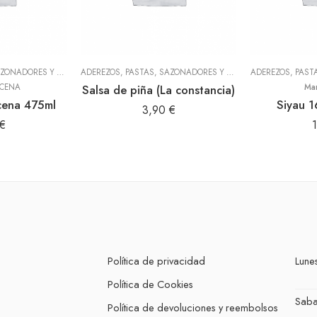
ADEREZOS, PASTAS, SAZONADORES Y CONDIMENTOS
,
TODOS
ADEREZOS, PASTAS, SAZONADORES Y CONDIMENTOS
,
TODOS
CENA
Salsa de piña (La constancia)
Ma
cena 475ml
Siyau 1
3,90
€
€
Política de privacidad
Lunes
Política de Cookies
Sab
Política de devoluciones y reembolsos