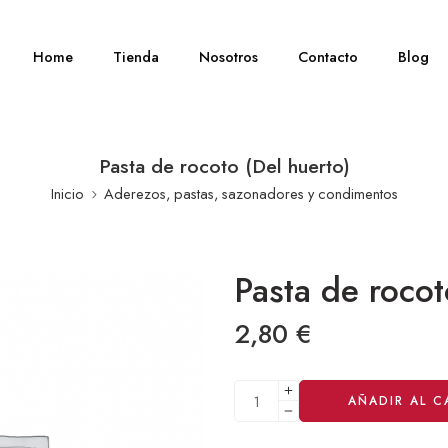
Home
Tienda
Nosotros
Contacto
Blog
Pasta de rocoto (Del huerto)
Inicio
Aderezos, pastas, sazonadores y condimentos
Pasta de rocot
2,80
€
Alternative:
AÑADIR AL C