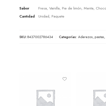
Sabor
Fresa, Vainilla, Pie de limón, Menta, Choco
Cantidad
Unidad, Paquete
SKU:
8437002786434
Categorías:
Aderezos, pastas,