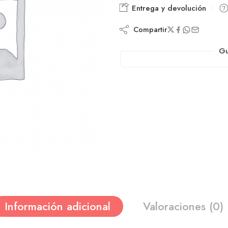
Entrega y devolución
Compartir
Gu
Información adicional
Valoraciones (0)