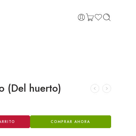
o (Del huerto)
ARRITO
COMPRAR AHORA