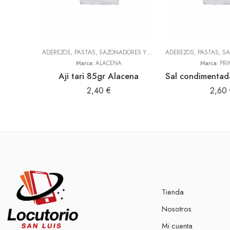
ADEREZOS, PASTAS, SAZONADORES Y CONDIMENTOS
,
TODOS
Marca:
ALACENA
Marca:
PRI
Aji tari 85gr Alacena
2,40
€
2,60
Tienda
Nosotros
Mi cuenta