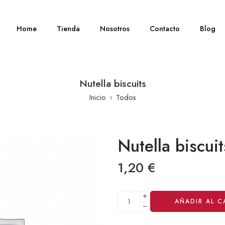
Home
Tienda
Nosotros
Contacto
Blog
Nutella biscuits
Inicio
Todos
Nutella biscuit
1,20
€
Alternative:
AÑADIR AL C