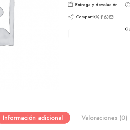
Entrega y devolución
Compartir
Gu
Información adicional
Valoraciones (0)