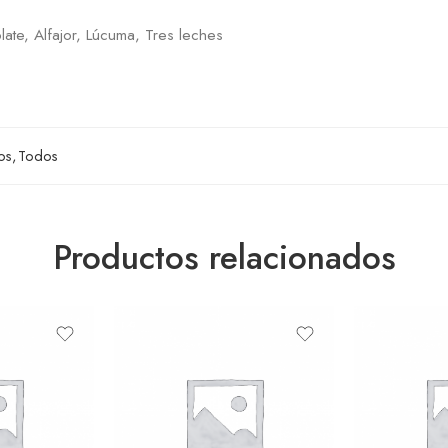
late, Alfajor, Lúcuma, Tres leches
os
,
Todos
Productos relacionados