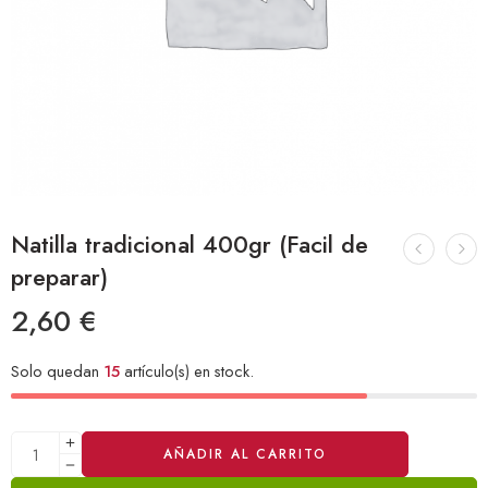
Natilla tradicional 400gr (Facil de
preparar)
2,60
€
Solo quedan
15
artículo(s) en stock.
Alternative:
AÑADIR AL CARRITO