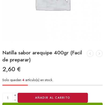
Natilla sabor arequipe 400gr (Facil
de preparar)
2,60
€
Solo quedan
4
artículo(s) en stock.
Alternative:
AÑADIR AL CARRITO