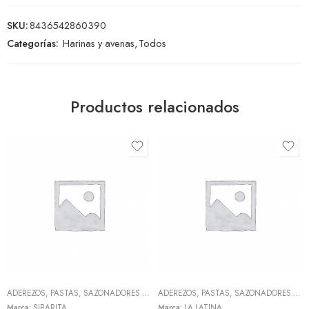
SKU:
8436542860390
Categorías:
Harinas y avenas
,
Todos
Productos relacionados
ADEREZOS, PASTAS, SAZONADORES Y CONDIMENTOS
,
TODOS
ADEREZOS, PASTAS, SAZONADORES Y CONDIMENTOS
Marca:
SIBARITA
Marca:
LA LATINA