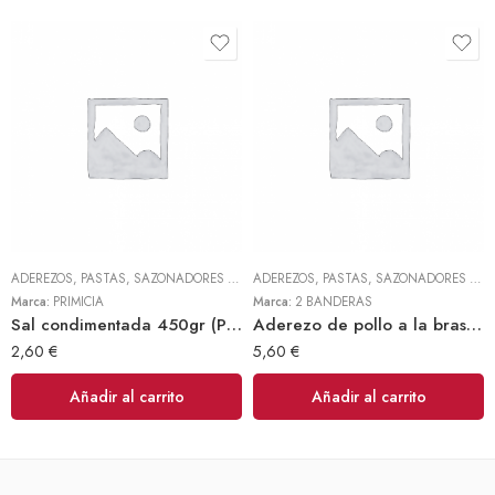
ADEREZOS, PASTAS, SAZONADORES Y CONDIMENTOS
,
TODOS
ADEREZOS, PASTAS, SAZONADORES Y CONDIMENTOS
Marca:
PRIMICIA
Marca:
2 BANDERAS
Sal condimentada 450gr (Primicia)
Aderezo de pollo a la brasa 300gr (2 Banderas)
2,60
€
5,60
€
Añadir al carrito
Añadir al carrito