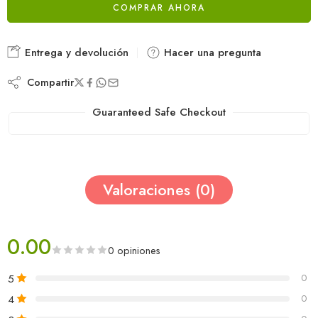
COMPRAR AHORA
Entrega y devolución
Hacer una pregunta
Compartir
Guaranteed Safe Checkout
Valoraciones (0)
0.00
0 opiniones
5
0
4
0