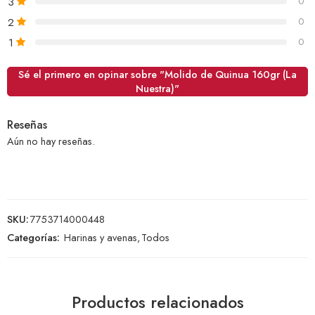
3
0
2
0
1
0
Sé el primero en opinar sobre "Molido de Quinua 160gr (La
Nuestra)"
Reseñas
Aún no hay reseñas.
SKU:
7753714000448
Categorías:
Harinas y avenas
,
Todos
Productos relacionados