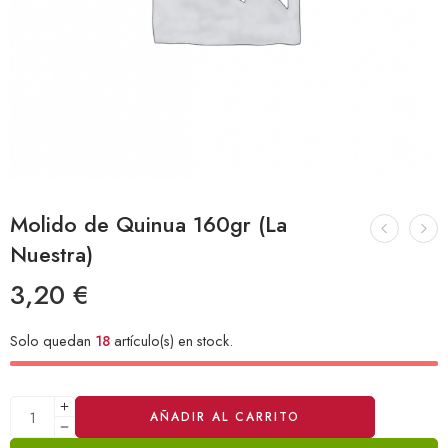
Molido de Quinua 160gr (La
Nuestra)
3,20
€
Solo quedan
18
artículo(s) en stock.
Alternative:
AÑADIR AL CARRITO