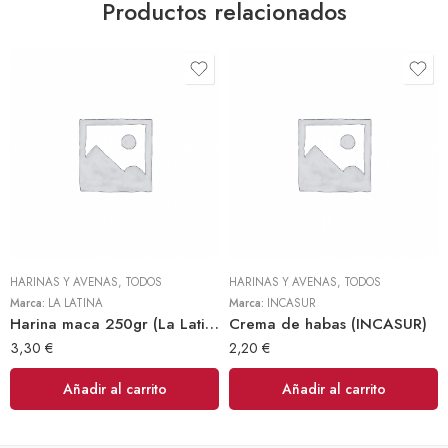
Productos relacionados
HARINAS Y AVENAS
,
TODOS
HARINAS Y AVENAS
,
TODOS
Marca:
LA LATINA
Marca:
INCASUR
Harina maca 250gr (La Latina)
Crema de habas (INCASUR)
3,30
€
2,20
€
Añadir al carrito
Añadir al carrito