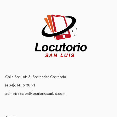
Calle San Luis 5, Santander Cantabria.
(+34)614 15 38 91
administracion@locutoriosanluis.com