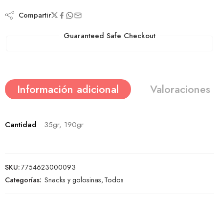
Compartir
Guaranteed Safe Checkout
Información adicional
Valoraciones (
Cantidad
35gr, 190gr
SKU:
7754623000093
Categorías:
Snacks y golosinas
,
Todos