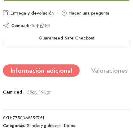
Entrega y devolución
Hacer una pregunta
Compartir
Guaranteed Safe Checkout
Información adicional
Valoraciones (
Cantidad
35gr, 190gr
SKU:
7750068852761
Categorías:
Snacks y golosinas
,
Todos