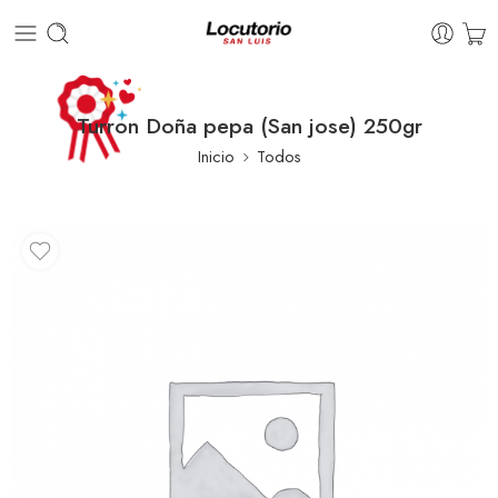
Turron Doña pepa (San jose) 250gr
Inicio
Todos