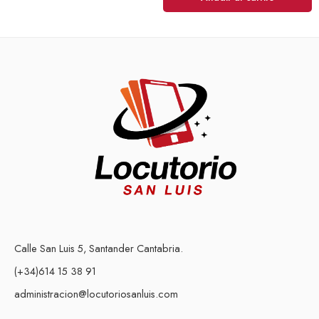
Calle San Luis 5, Santander Cantabria.
(+34)614 15 38 91
administracion@locutoriosanluis.com