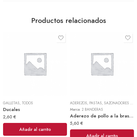
Productos relacionados
GALLETAS
,
TODOS
ADEREZOS, PASTAS, SAZONADORES Y CONDIMENTOS
Ducales
Marca:
2 BANDERAS
Aderezo de pollo a la brasa 300gr (2 Banderas)
2,60
€
5,60
€
Añadir al carrito
Añadir al carrito