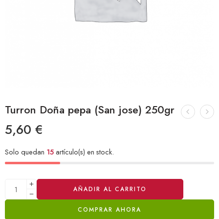
Turron Doña pepa (San jose) 250gr
5,60
€
Solo quedan
15
artículo(s) en stock.
Alternative:
AÑADIR AL CARRITO
COMPRAR AHORA