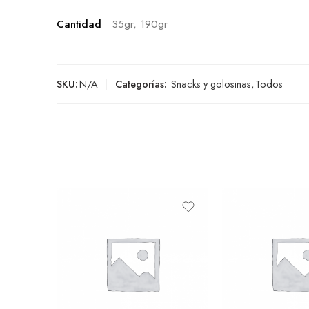
Cantidad
35gr, 190gr
SKU:
N/A
Categorías:
Snacks y golosinas
,
Todos