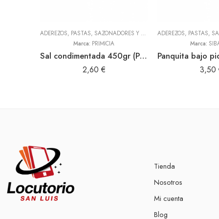
ADEREZOS, PASTAS, SAZONADORES Y CONDIMENTOS
,
TODOS
Marca:
PRIMICIA
Marca:
SIB
Sal condimentada 450gr (Primicia)
2,60
€
3,50
Tienda
Nosotros
Mi cuenta
Blog