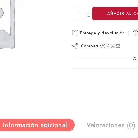
AÑADIR AL C
Alternative:
Entrega y devolución
Compartir
Gu
Información adicional
Valoraciones (0)