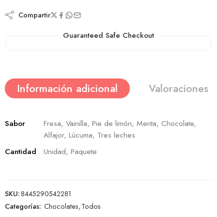
Compartir
Guaranteed Safe Checkout
Información adicional
Valoraciones (
Sabor
Fresa, Vainilla, Pie de limón, Menta, Chocolate,
Alfajor, Lúcuma, Tres leches
Cantidad
Unidad, Paquete
SKU:
8445290542281
Categorías:
Chocolates
,
Todos