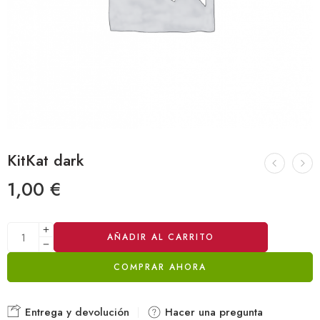
KitKat dark
1,00
€
Alternative:
AÑADIR AL CARRITO
COMPRAR AHORA
Entrega y devolución
Hacer una pregunta