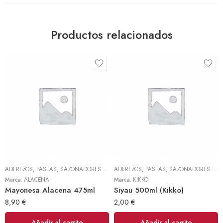
Productos relacionados
ADEREZOS, PASTAS, SAZONADORES Y CONDIMENTOS
,
TODOS
ADEREZOS, PASTAS, SAZONADORES Y CONDIMENTOS
Marca:
ALACENA
Marca:
KIKKO
Mayonesa Alacena 475ml
Siyau 500ml (Kikko)
8,90
€
2,00
€
Añadir al carrito
Añadir al carrito