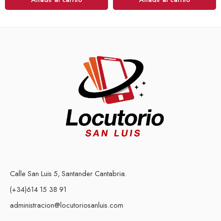
Calle San Luis 5, Santander Cantabria.
(+34)614 15 38 91
administracion@locutoriosanluis.com