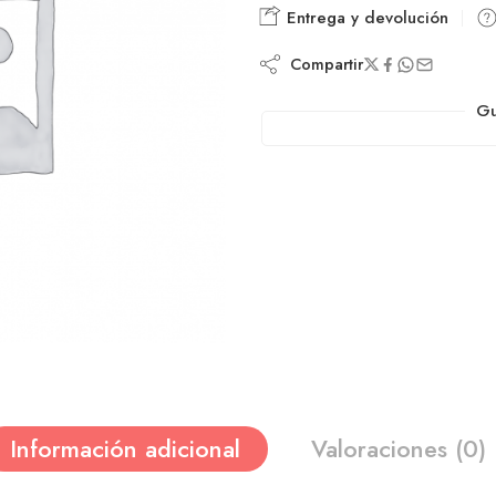
Entrega y devolución
Compartir
Gu
Información adicional
Valoraciones (0)