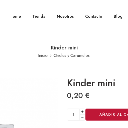
Home
Tienda
Nosotros
Contacto
Blog
Kinder mini
Inicio
Chicles y Caramelos
Kinder mini
0,20
€
Alternative:
AÑADIR AL C