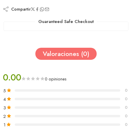
Compartir
Guaranteed Safe Checkout
Valoraciones (0)
0.00
0 opiniones
5
0
4
0
3
0
2
0
1
0