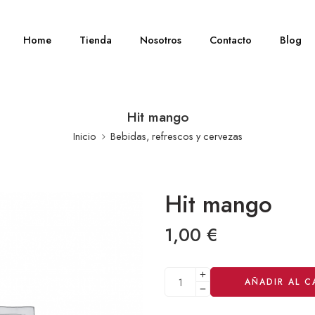
Home
Tienda
Nosotros
Contacto
Blog
Hit mango
Inicio
Bebidas, refrescos y cervezas
Hit mango
1,00
€
Alternative:
AÑADIR AL C