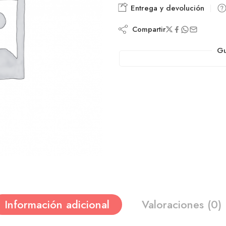
Entrega y devolución
Compartir
Gu
Información adicional
Valoraciones (0)