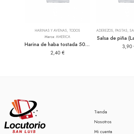
HARINAS Y AVENAS
,
TODOS
Marca:
AMERICA
Salsa de piña (L
Harina de haba tostada 500gr (America)
3,90
2,40
€
Tienda
Nosotros
Mi cuenta