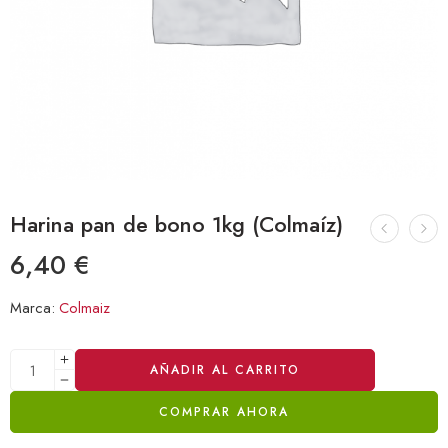
Harina pan de bono 1kg (Colmaíz)
6,40
€
Marca:
Colmaiz
Alternative:
AÑADIR AL CARRITO
COMPRAR AHORA