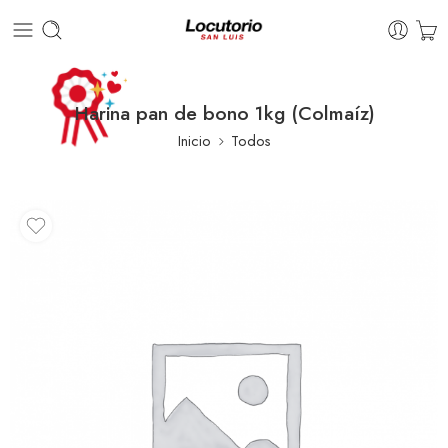
Harina pan de bono 1kg (Colmaíz)
Inicio
Todos