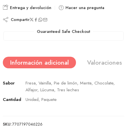
Entrega y devolución
Hacer una pregunta
Compartir
Guaranteed Safe Checkout
Información adicional
Valoraciones (
Sabor
Fresa, Vainilla, Pie de limón, Menta, Chocolate,
Alfajor, Lúcuma, Tres leches
Cantidad
Unidad, Paquete
SKU:
7707197046226