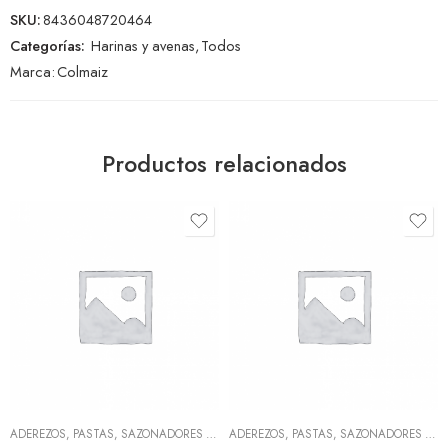
SKU:
8436048720464
Categorías:
Harinas y avenas
,
Todos
Marca:
Colmaiz
Productos relacionados
ADEREZOS, PASTAS, SAZONADORES Y CONDIMENTOS
,
TODOS
ADEREZOS, PASTAS, SAZONADORES Y CONDIMENTOS