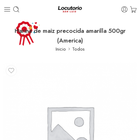
Harina de maiz precocida amarilla 500gr
(America)
Inicio
Todos