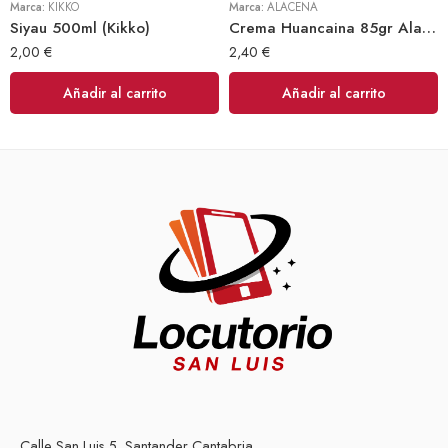
Marca:
KIKKO
Marca:
ALACENA
Siyau 500ml (Kikko)
Crema Huancaina 85gr Alacena
2,00
€
2,40
€
Añadir al carrito
Añadir al carrito
Calle San Luis 5, Santander Cantabria.