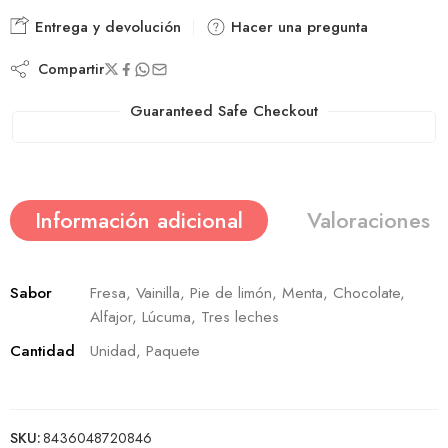
Entrega y devolución
Hacer una pregunta
Compartir
Guaranteed Safe Checkout
Información adicional
Valoraciones (
Sabor
Fresa, Vainilla, Pie de limón, Menta, Chocolate,
Alfajor, Lúcuma, Tres leches
Cantidad
Unidad, Paquete
SKU:
8436048720846