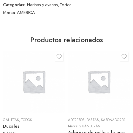
Categorías:
Harinas y avenas
,
Todos
Marca:
AMERICA
Productos relacionados
GALLETAS
,
TODOS
ADEREZOS, PASTAS, SAZONADORES Y CONDIMENTOS
Ducales
Marca:
2 BANDERAS
Aderezo de pollo a la brasa 300gr (2 Banderas)