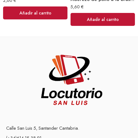
2,60
€
5,60
€
Añadir al carrito
Añadir al carrito
Calle San Luis 5, Santander Cantabria.
(+34)614 15 38 91