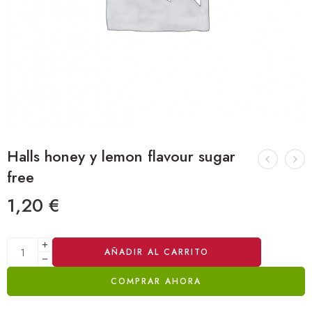
Halls honey y lemon flavour sugar
free
1,20
€
Alternative:
AÑADIR AL CARRITO
COMPRAR AHORA