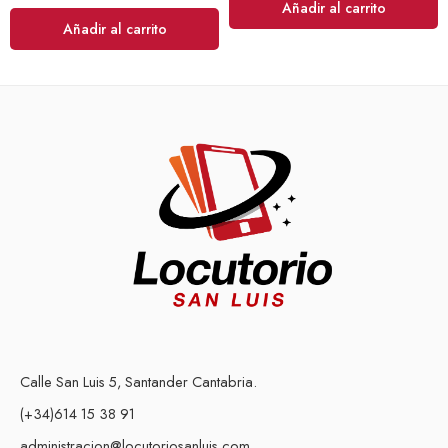
Añadir al carrito
Añadir al carrito
Calle San Luis 5, Santander Cantabria.
(+34)614 15 38 91
administracion@locutoriosanluis.com