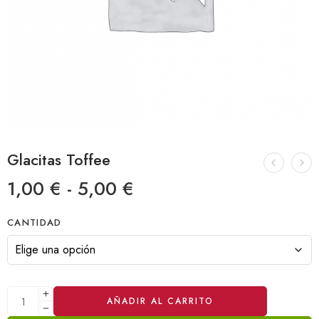
Glacitas Toffee
1,00
€
-
5,00
€
CANTIDAD
AÑADIR AL CARRITO