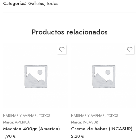
Categorías:
Galletas
,
Todos
Productos relacionados
HARINAS Y AVENAS
,
TODOS
HARINAS Y AVENAS
,
TODOS
Marca:
AMERICA
Marca:
INCASUR
Machica 400gr (America)
Crema de habas (INCASUR)
1,90
€
2,20
€