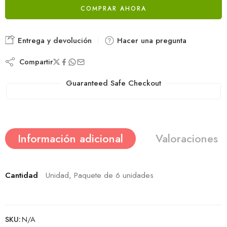
COMPRAR AHORA
Alternative:
Entrega y devolución
Hacer una pregunta
Compartir
Guaranteed Safe Checkout
Información adicional
Valoraciones (
Cantidad
Unidad, Paquete de 6 unidades
SKU:
N/A