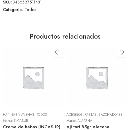
SKU:
8436537511481
Categoría:
Todos
Productos relacionados
HARINAS Y AVENAS
,
TODOS
ADEREZOS, PASTAS, SAZONADORES Y CONDIMENTOS
Marca:
INCASUR
Marca:
ALACENA
Crema de habas (INCASUR)
Aji tari 85gr Alacena