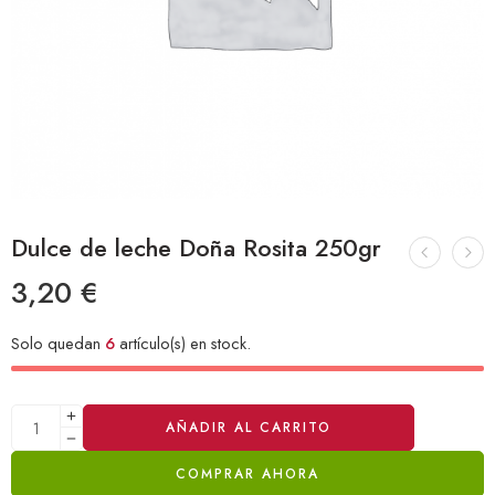
Dulce de leche Doña Rosita 250gr
3,20
€
Solo quedan
6
artículo(s) en stock.
Alternative:
AÑADIR AL CARRITO
COMPRAR AHORA