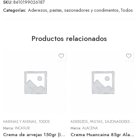
SKU:
8410199026187
Categorías:
Aderezos, pastas, sazonadores y condimentos
,
Todos
Productos relacionados
HARINAS Y AVENAS
,
TODOS
ADEREZOS, PASTAS, SAZONADORES Y CONDIMENTOS
Marca:
INCASUR
Marca:
ALACENA
Crema de arvejas 150gr (INCASUR)
Crema Huancaina 85gr Alacena