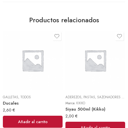
Productos relacionados
GALLETAS
,
TODOS
ADEREZOS, PASTAS, SAZONADORES Y CONDIMENTOS
Ducales
Marca:
KIKKO
Siyau 500ml (Kikko)
2,60
€
2,00
€
Añadir al carrito
Añadir al carrito