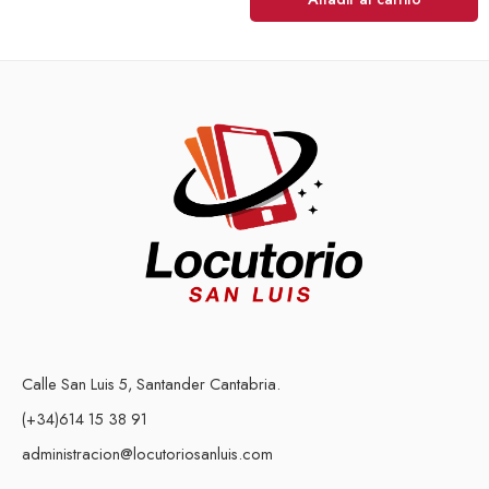
Calle San Luis 5, Santander Cantabria.
(+34)614 15 38 91
administracion@locutoriosanluis.com