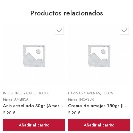
Productos relacionados
INFUSIONES Y CAFES
,
TODOS
HARINAS Y AVENAS
,
TODOS
Marca:
AMERICA
Marca:
INCASUR
Anis estrellado 30gr (America)
Crema de arvejas 150gr (INCASUR)
2,20
€
2,20
€
Añadir al carrito
Añadir al carrito