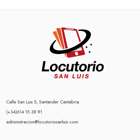
Calle San Luis 5, Santander Cantabria.
(+34)614 15 38 91
administracion@locutoriosanluis.com