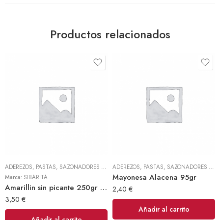
Productos relacionados
ADEREZOS, PASTAS, SAZONADORES Y CONDIMENTOS
,
TODOS
ADEREZOS, PASTAS, SAZONADORES Y CONDIMENTOS
Mayonesa Alacena 95gr
Marca:
SIBARITA
Amarillin sin picante 250gr (Sibarita)
2,40
€
3,50
€
Añadir al carrito
Añadir al carrito