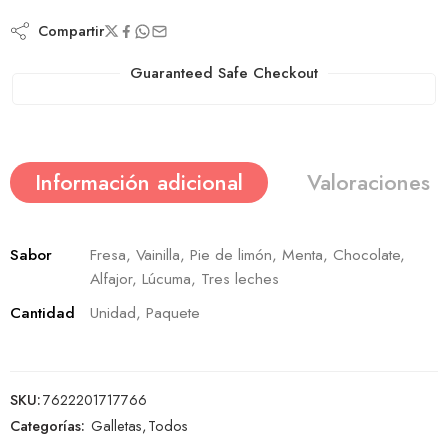
Compartir
Guaranteed Safe Checkout
Información adicional
Valoraciones (
Sabor
Fresa, Vainilla, Pie de limón, Menta, Chocolate,
Alfajor, Lúcuma, Tres leches
Cantidad
Unidad, Paquete
SKU:
7622201717766
Categorías:
Galletas
,
Todos