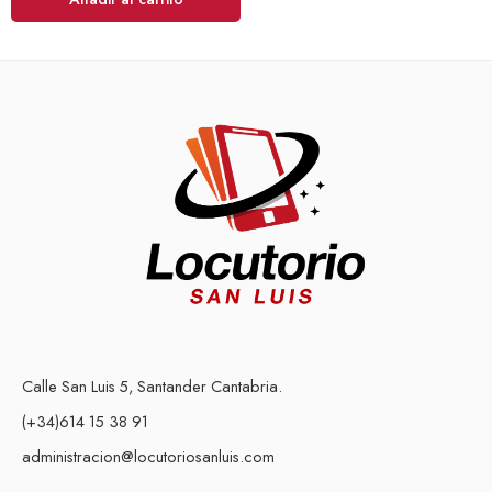
Calle San Luis 5, Santander Cantabria.
(+34)614 15 38 91
administracion@locutoriosanluis.com