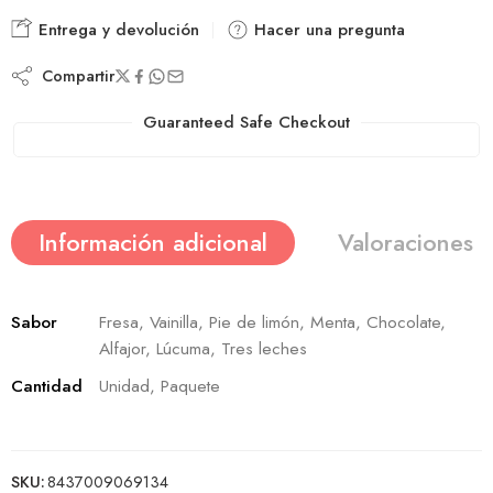
Entrega y devolución
Hacer una pregunta
Compartir
Guaranteed Safe Checkout
Información adicional
Valoraciones (
Sabor
Fresa, Vainilla, Pie de limón, Menta, Chocolate,
Alfajor, Lúcuma, Tres leches
Cantidad
Unidad, Paquete
SKU:
8437009069134