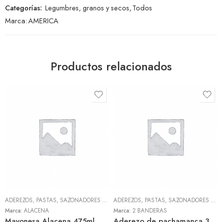
Categorías:
Legumbres, granos y secos
,
Todos
Marca:
AMERICA
Productos relacionados
ADEREZOS, PASTAS, SAZONADORES Y CONDIMENTOS
,
TODOS
ADEREZOS, PASTAS, SAZONADORES Y CONDIMENTOS
Marca:
ALACENA
Marca:
2 BANDERAS
Mayonesa Alacena 475ml
Aderezo de pachamanca 300gr (2 Banderas)