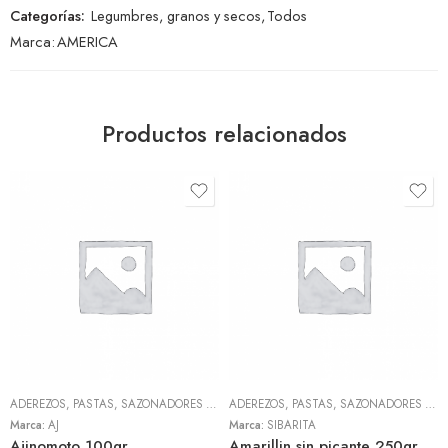
Categorías:
Legumbres, granos y secos
,
Todos
Marca:
AMERICA
Productos relacionados
ADEREZOS, PASTAS, SAZONADORES Y CONDIMENTOS
,
TODOS
ADEREZOS, PASTAS, SAZONADORES Y CONDIMENTOS
Marca:
AJ
Marca:
SIBARITA
Ajinomoto 100gr
Amarillin sin picante 250gr (Sibarita)