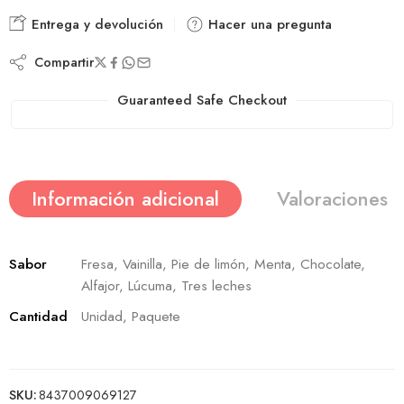
Entrega y devolución
Hacer una pregunta
Compartir
Guaranteed Safe Checkout
Información adicional
Valoraciones (
Sabor
Fresa, Vainilla, Pie de limón, Menta, Chocolate,
Alfajor, Lúcuma, Tres leches
Cantidad
Unidad, Paquete
SKU:
8437009069127