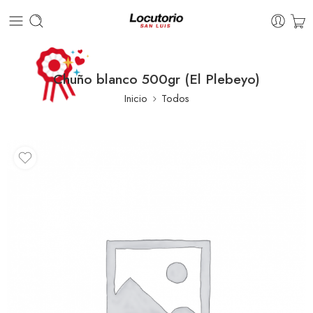
Chuño blanco 500gr (El Plebeyo)
Inicio
Todos