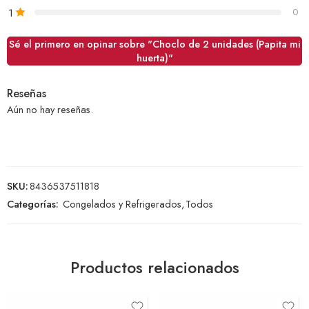
1
0
Sé el primero en opinar sobre "Choclo de 2 unidades (Papita mi
huerta)"
Reseñas
Aún no hay reseñas.
SKU:
8436537511818
Categorías:
Congelados y Refrigerados
,
Todos
Productos relacionados