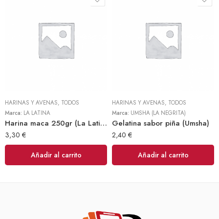
HARINAS Y AVENAS
,
TODOS
HARINAS Y AVENAS
,
TODOS
Marca:
LA LATINA
Marca:
UMSHA (LA NEGRITA)
Harina maca 250gr (La Latina)
Gelatina sabor piña (Umsha)
3,30
€
2,40
€
Añadir al carrito
Añadir al carrito