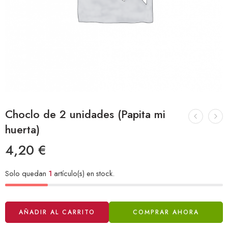
Choclo de 2 unidades (Papita mi
huerta)
4,20
€
Solo quedan
1
artículo(s) en stock.
Alternative:
AÑADIR AL CARRITO
COMPRAR AHORA