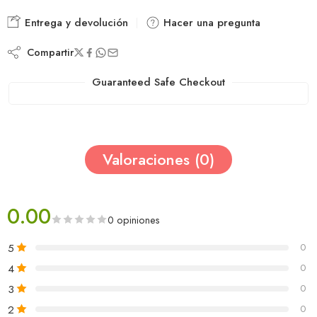
Entrega y devolución
Hacer una pregunta
Compartir
Guaranteed Safe Checkout
Valoraciones (0)
0.00
0 opiniones
5
0
4
0
3
0
2
0