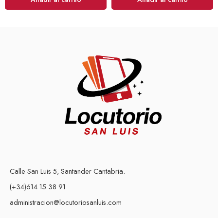
Calle San Luis 5, Santander Cantabria.
(+34)614 15 38 91
administracion@locutoriosanluis.com