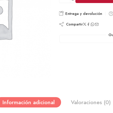
Entrega y devolución
Compartir
Gu
Información adicional
Valoraciones (0)