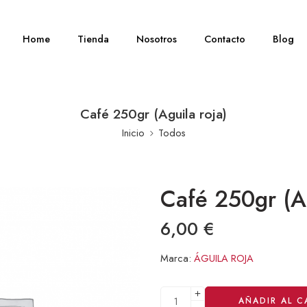
Home
Tienda
Nosotros
Contacto
Blog
Café 250gr (Aguila roja)
Inicio
Todos
Café 250gr (Ag
6,00
€
Marca:
ÁGUILA ROJA
Alternative:
AÑADIR AL C