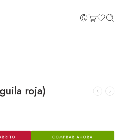
uila roja)
ARRITO
COMPRAR AHORA