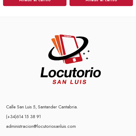
Calle San Luis 5, Santander Cantabria.
(+34)614 15 38 91
administracion@locutoriosanluis.com