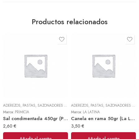
Productos relacionados
ADEREZOS, PASTAS, SAZONADORES Y CONDIMENTOS
,
TODOS
ADEREZOS, PASTAS, SAZONADORES Y CONDIMENTOS
Marca:
PRIMICIA
Marca:
LA LATINA
Sal condimentada 450gr (Primicia)
Canela en rama 50gr (La Latina)
2,60
€
3,50
€
Añadir al carrito
Añadir al carrito