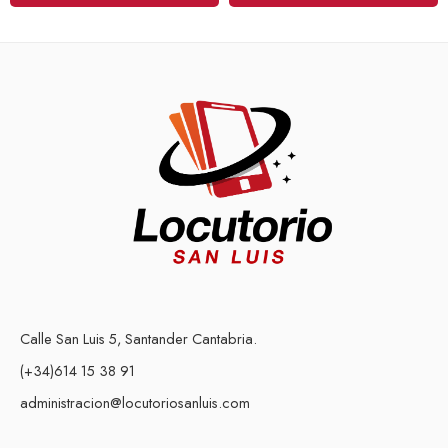
Calle San Luis 5, Santander Cantabria.
(+34)614 15 38 91
administracion@locutoriosanluis.com