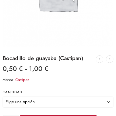
Bocadillo de guayaba (Castipan)
0,50
€
-
1,00
€
Marca:
Castipan
CANTIDAD