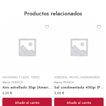
Productos relacionados
INFUSIONES Y CAFES
,
TODOS
ADEREZOS, PASTAS, SAZONADORES Y CONDIMENTOS
Marca:
AMERICA
Marca:
PRIMICIA
Anis estrellado 30gr (America)
Sal condimentada 450gr (Primicia)
2,20
€
2,60
€
Añadir al carrito
Añadir al carrito