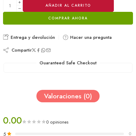
AÑADIR AL CARRITO
COMPRAR AHORA
Alternative:
Entrega y devolución
Hacer una pregunta
Compartir
Guaranteed Safe Checkout
Valoraciones (0)
0.00
0 opiniones
5
0