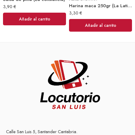
Harina maca 250gr (La Latina)
3,90
€
3,30
€
Añadir al carrito
Añadir al carrito
Calle San Luis 5, Santander Cantabria.