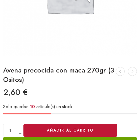
Avena precocida con maca 270gr (3
Ositos)
2,60
€
Solo quedan
10
artículo(s) en stock.
Alternative:
AÑADIR AL CARRITO