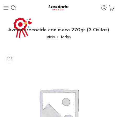
Avena precocida con maca 270gr (3 Ositos)
Inicio
Todos