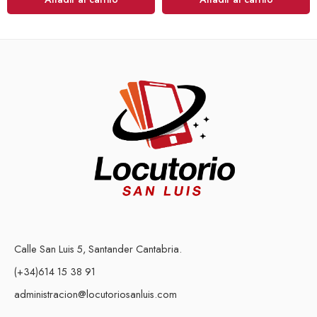
Calle San Luis 5, Santander Cantabria.
(+34)614 15 38 91
administracion@locutoriosanluis.com