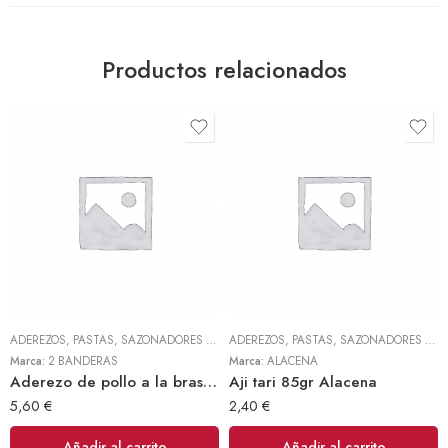
Productos relacionados
ADEREZOS, PASTAS, SAZONADORES Y CONDIMENTOS
,
TODOS
ADEREZOS, PASTAS, SAZONADORES Y CONDIMENTOS
Marca:
2 BANDERAS
Marca:
ALACENA
Aderezo de pollo a la brasa 300gr (2 Banderas)
Aji tari 85gr Alacena
5,60
€
2,40
€
Añadir al carrito
Añadir al carrito