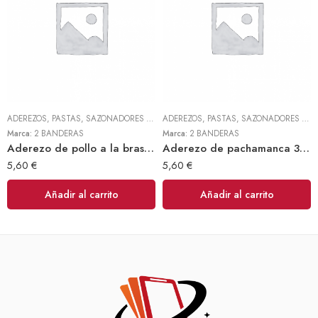
ADEREZOS, PASTAS, SAZONADORES Y CONDIMENTOS
,
TODOS
ADEREZOS, PASTAS, SAZONADORES Y CONDIMENTOS
Marca:
2 BANDERAS
Marca:
2 BANDERAS
Aderezo de pollo a la brasa 300gr (2 Banderas)
Aderezo de pachamanca 300gr (2 Banderas)
5,60
€
5,60
€
Añadir al carrito
Añadir al carrito