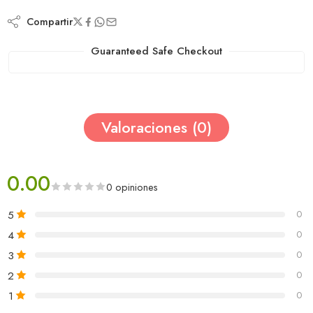
Compartir
Guaranteed Safe Checkout
Valoraciones (0)
0.00
0 opiniones
5
0
4
0
3
0
2
0
1
0