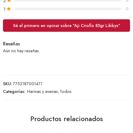
2
0
1
0
Sé el primero en opinar sobre "Aji Criollo 85gr Libbys"
Reseñas
Aún no hay reseñas.
SKU:
7752187001471
Categorías:
Harinas y avenas
,
Todos
Productos relacionados