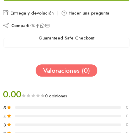
Entrega y devolución
Hacer una pregunta
Compartir
Guaranteed Safe Checkout
Valoraciones (0)
0.00
0 opiniones
5
0
4
0
3
0