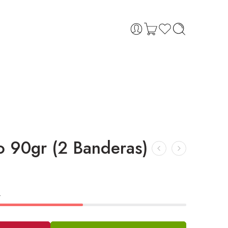
o 90gr (2 Banderas)
.