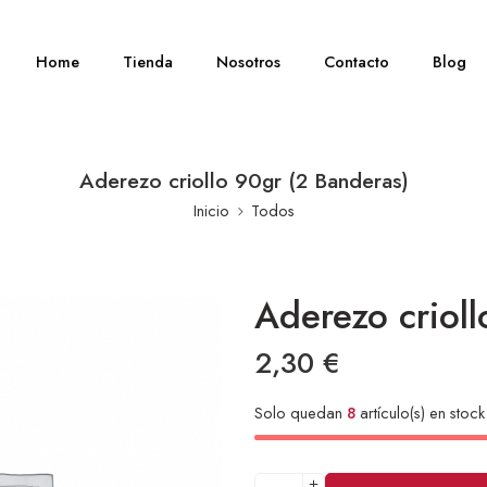
Home
Tienda
Nosotros
Contacto
Blog
Aderezo criollo 90gr (2 Banderas)
Inicio
Todos
Aderezo crioll
2,30
€
Solo quedan
8
artículo(s) en stock
Alternative: