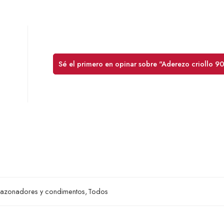
Sé el primero en opinar sobre "Aderezo criollo 9
sazonadores y condimentos
,
Todos