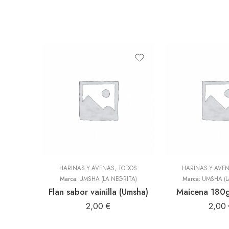
HARINAS Y AVENAS
,
TODOS
HARINAS Y AVE
Marca:
UMSHA (LA NEGRITA)
Marca:
UMSHA (L
Flan sabor vainilla (Umsha)
Maicena 180g
2,00
€
2,00