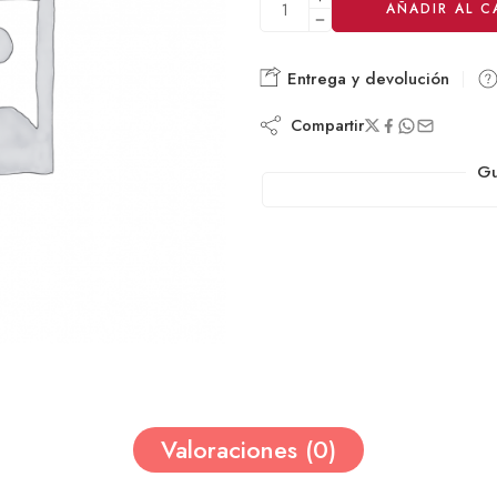
AÑADIR AL C
Entrega y devolución
Compartir
Gu
Valoraciones (0)