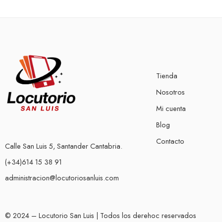
Tienda
Nosotros
Mi cuenta
Blog
Contacto
Calle San Luis 5, Santander Cantabria.
(+34)614 15 38 91
administracion@locutoriosanluis.com
© 2024 – Locutorio San Luis | Todos los derehoc reservados