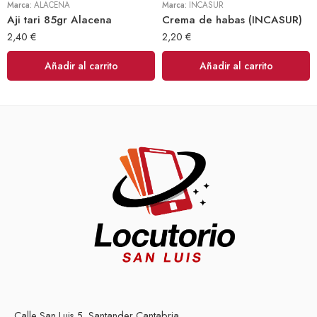
Marca:
ALACENA
Marca:
INCASUR
Aji tari 85gr Alacena
Crema de habas (INCASUR)
2,40
€
2,20
€
Añadir al carrito
Añadir al carrito
Calle San Luis 5, Santander Cantabria.