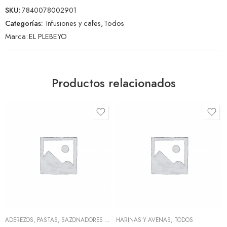
SKU:
7840078002901
Categorías:
Infusiones y cafes
,
Todos
Marca:
EL PLEBEYO
Productos relacionados
ADEREZOS, PASTAS, SAZONADORES Y CONDIMENTOS
HARINAS Y AVENAS
,
TODOS
,
TODOS