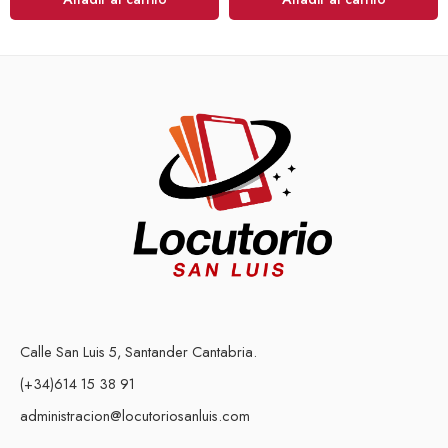
Calle San Luis 5, Santander Cantabria.
(+34)614 15 38 91
administracion@locutoriosanluis.com