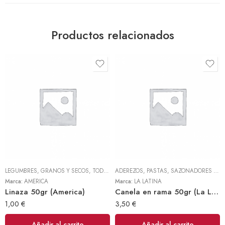
Productos relacionados
LEGUMBRES, GRANOS Y SECOS
,
TODOS
ADEREZOS, PASTAS, SAZONADORES Y CONDIMENTOS
Marca:
AMERICA
Marca:
LA LATINA
Linaza 50gr (America)
Canela en rama 50gr (La Latina)
1,00
€
3,50
€
Añadir al carrito
Añadir al carrito