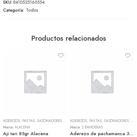
SKU:
8410525160554
Categoría:
Todos
Productos relacionados
ADEREZOS, PASTAS, SAZONADORES Y CONDIMENTOS
,
TODOS
ADEREZOS, PASTAS, SAZONADORES Y CONDIMENTOS
Marca:
ALACENA
Marca:
2 BANDERAS
Aji tari 85gr Alacena
Aderezo de pachamanca 300gr (2 Banderas)