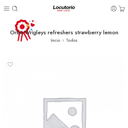
Orbit Wrigleys refreshers strawberry lemon
Inicio
Todos