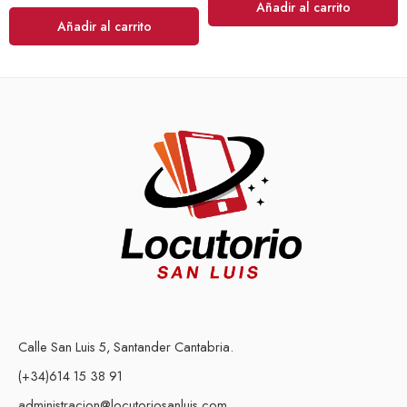
Añadir al carrito
Añadir al carrito
Calle San Luis 5, Santander Cantabria.
(+34)614 15 38 91
administracion@locutoriosanluis.com