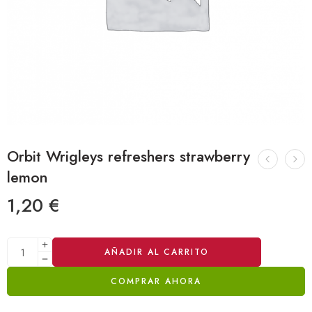
Orbit Wrigleys refreshers strawberry
lemon
1,20
€
Alternative:
AÑADIR AL CARRITO
COMPRAR AHORA