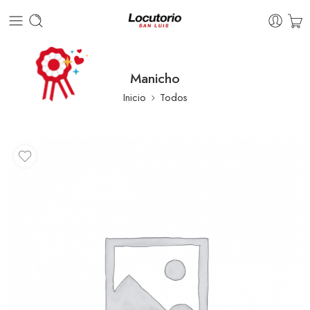
Manicho
Inicio
Todos