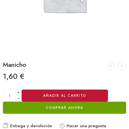
Manicho
1,60
€
Alternative:
AÑADIR AL CARRITO
COMPRAR AHORA
Entrega y devolución
Hacer una pregunta