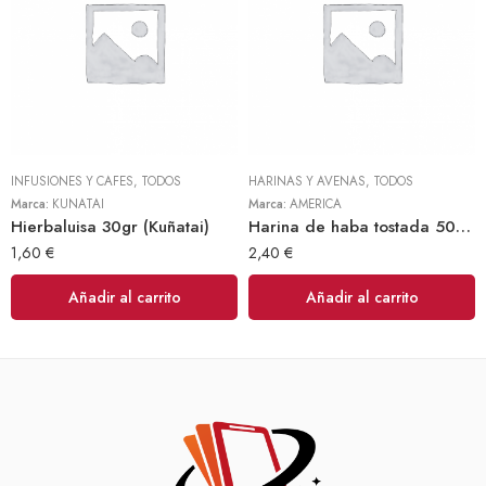
INFUSIONES Y CAFES
,
TODOS
HARINAS Y AVENAS
,
TODOS
Marca:
KUÑATAI
Marca:
AMERICA
Hierbaluisa 30gr (Kuñatai)
Harina de haba tostada 500gr (America)
1,60
€
2,40
€
Añadir al carrito
Añadir al carrito