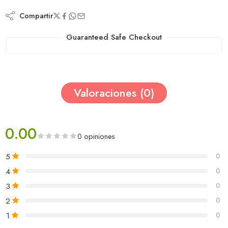
Compartir
Guaranteed Safe Checkout
Valoraciones (0)
0.00
0 opiniones
5
0
4
0
3
0
2
0
1
0