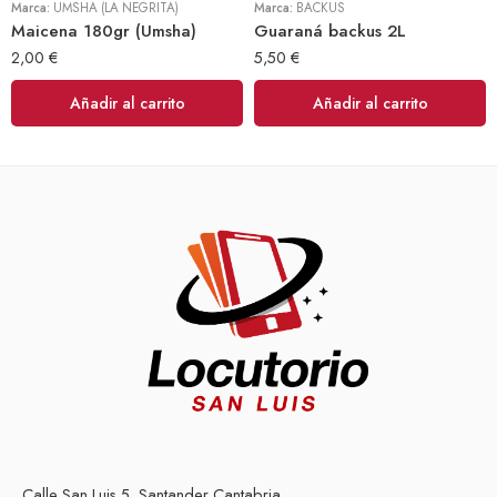
Marca:
UMSHA (LA NEGRITA)
Marca:
BACKUS
Maicena 180gr (Umsha)
Guaraná backus 2L
2,00
€
5,50
€
Añadir al carrito
Añadir al carrito
Calle San Luis 5, Santander Cantabria.