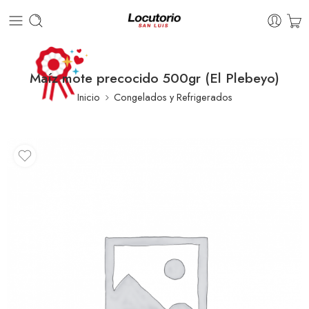
Maíz mote precocido 500gr (El Plebeyo)
Inicio
Congelados y Refrigerados