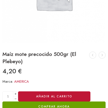
Maíz mote precocido 500gr (El
Plebeyo)
4,20
€
Marca:
AMERICA
Alternative:
AÑADIR AL CARRITO
COMPRAR AHORA