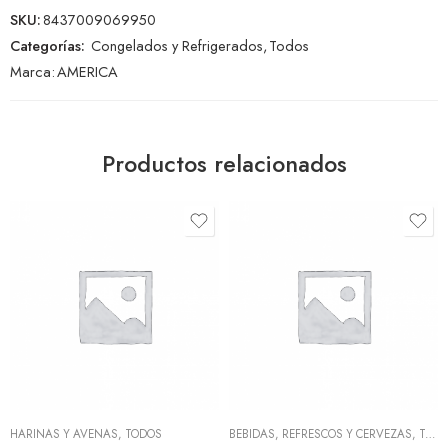
SKU:
8437009069950
Categorías:
Congelados y Refrigerados
,
Todos
Marca:
AMERICA
Productos relacionados
HARINAS Y AVENAS
,
TODOS
BEBIDAS, REFRESCOS Y CERVEZAS
,
TODOS