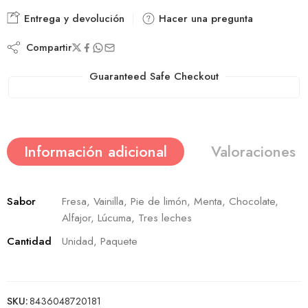
Entrega y devolución
Hacer una pregunta
Compartir
Guaranteed Safe Checkout
Información adicional
Valoraciones (
Sabor
Fresa, Vainilla, Pie de limón, Menta, Chocolate,
Alfajor, Lúcuma, Tres leches
Cantidad
Unidad, Paquete
SKU:
8436048720181