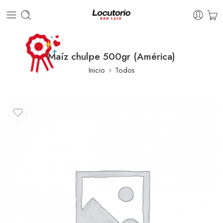
Maíz chulpe 500gr (América)
Inicio
Todos