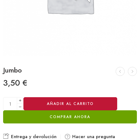
Jumbo
3,50
€
Alternative:
AÑADIR AL CARRITO
COMPRAR AHORA
Entrega y devolución
Hacer una pregunta