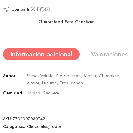
Compartir
Guaranteed Safe Checkout
Información adicional
Valoraciones (
Sabor
Fresa, Vainilla, Pie de limón, Menta, Chocolate,
Alfajor, Lúcuma, Tres leches
Cantidad
Unidad, Paquete
SKU:
7702007080742
Categorías:
Chocolates
,
Todos