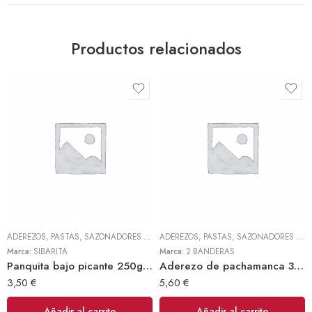
Productos relacionados
ADEREZOS, PASTAS, SAZONADORES Y CONDIMENTOS
,
TODOS
ADEREZOS, PASTAS, SAZONADORES Y CONDIMENTOS
Marca:
SIBARITA
Marca:
2 BANDERAS
Panquita bajo picante 250gr (Sibarita)
Aderezo de pachamanca 300gr (2 Banderas)
3,50
€
5,60
€
Añadir al carrito
Añadir al carrito