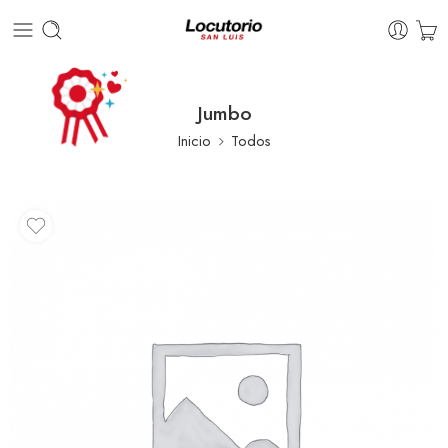
Jumbo
Inicio
Todos