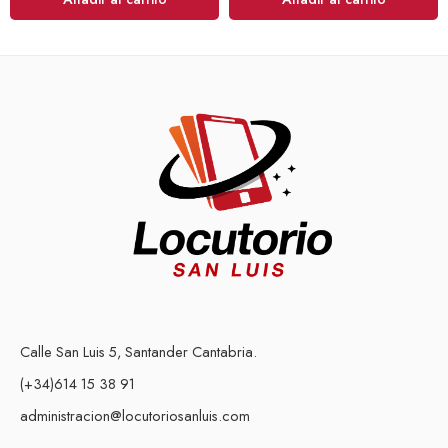
Calle San Luis 5, Santander Cantabria.
(+34)614 15 38 91
administracion@locutoriosanluis.com